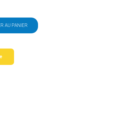
R AU PANIER
de