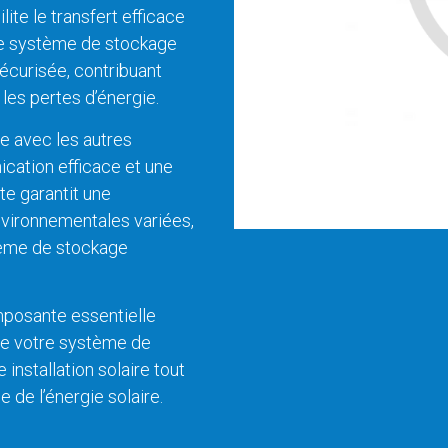
ite le transfert efficace
 le système de stockage
 sécurisée, contribuant
les pertes d’énergie.
de avec les autres
ation efficace et une
te garantit une
vironnementales variées,
ystème de stockage
mposante essentielle
 de votre système de
installation solaire tout
e de l’énergie solaire.