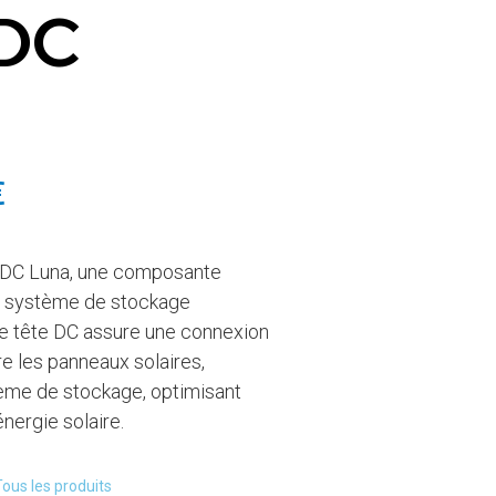
 DC
€
e DC Luna, une composante
re système de stockage
te tête DC assure une connexion
re les panneaux solaires,
stème de stockage, optimisant
énergie solaire.
Tous les produits