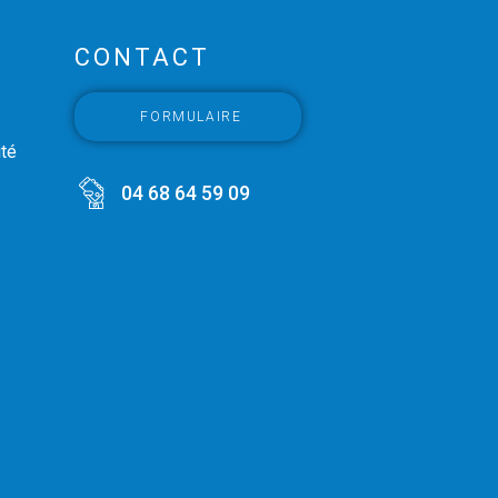
CONTACT
FORMULAIRE
ité
04 68 64 59 09