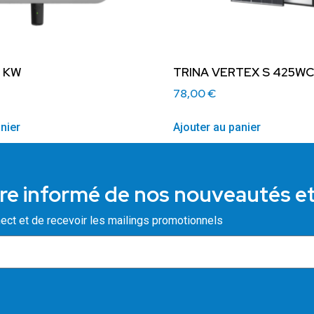
6 KW
TRINA VERTEX S 425WC
78,00
€
nier
Ajouter au panier
re informé de nos nouveautés e
ect et de recevoir les mailings promotionnels