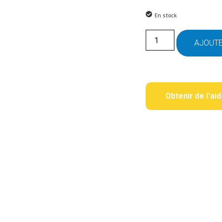
En stock
AJOUTE
Obtenir de l'ai