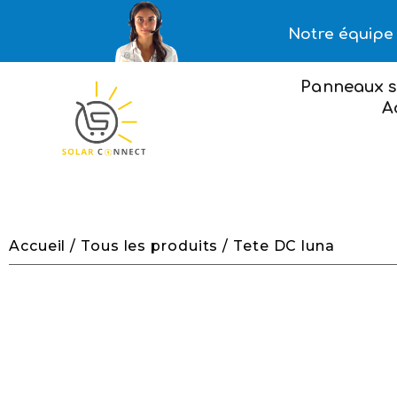
Notre équipe 
Panneaux s
A
Accueil
/
Tous les produits
/ Tete DC luna