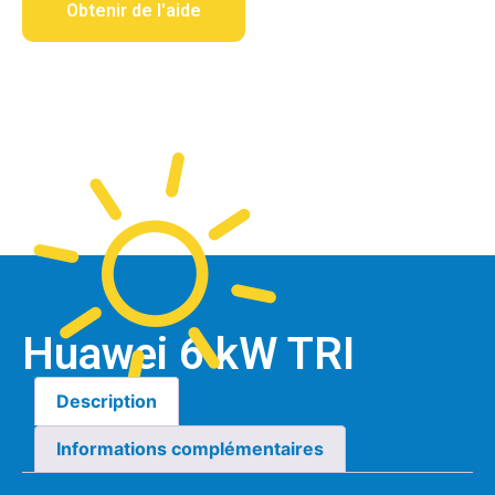
Obtenir de l'aide
Huawei 6 kW TRI
Description
Informations complémentaires