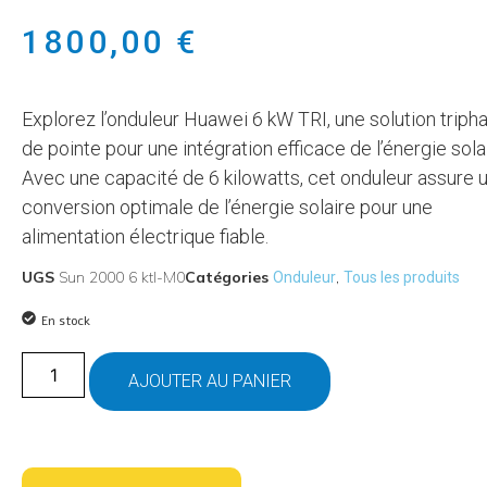
1800,00
€
Explorez l’onduleur Huawei 6 kW TRI, une solution triph
de pointe pour une intégration efficace de l’énergie solai
Avec une capacité de 6 kilowatts, cet onduleur assure 
conversion optimale de l’énergie solaire pour une
alimentation électrique fiable.
UGS
Sun 2000 6 ktl-M0
Catégories
,
Onduleur
Tous les produits
En stock
AJOUTER AU PANIER