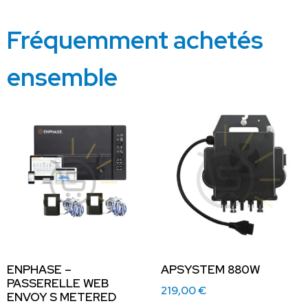
Fréquemment achetés
ensemble
ENPHASE –
APSYSTEM 880W
PASSERELLE WEB
219,00
€
ENVOY S METERED