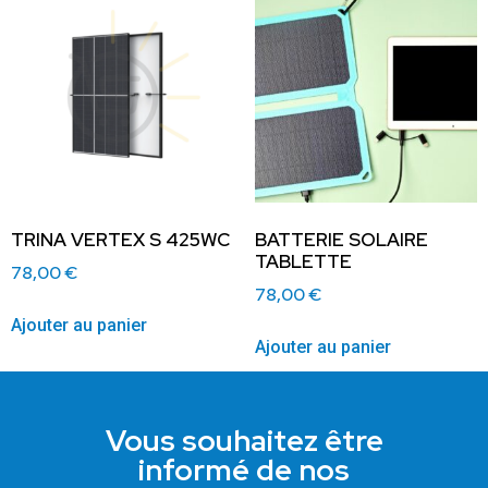
TRINA VERTEX S 425WC
BATTERIE SOLAIRE
TABLETTE
78,00
€
78,00
€
Ajouter au panier
Ajouter au panier
Vous souhaitez être
informé de nos