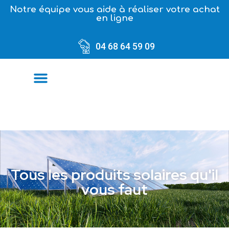
Notre équipe vous aide à réaliser votre achat
en ligne
04 68 64 59 09
Tous les produits solaires qu'il
vous faut