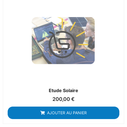
Etude Solaire
200,00
€
AJOUTER AU PANIER