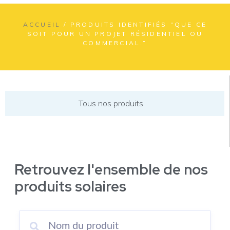
ACCUEIL
/ PRODUITS IDENTIFIÉS “QUE CE
SOIT POUR UN PROJET RÉSIDENTIEL OU
COMMERCIAL.”
Tous nos produits
Retrouvez l'ensemble de nos
produits solaires